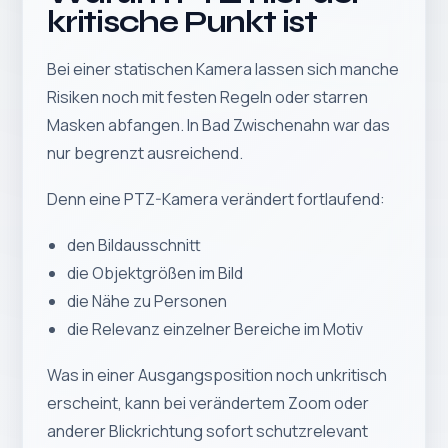
kritische Punkt ist
Bei einer statischen Kamera lassen sich manche
Risiken noch mit festen Regeln oder starren
Masken abfangen. In Bad Zwischenahn war das
nur begrenzt ausreichend.
Denn eine PTZ-Kamera verändert fortlaufend:
den Bildausschnitt
die Objektgrößen im Bild
die Nähe zu Personen
die Relevanz einzelner Bereiche im Motiv
Was in einer Ausgangsposition noch unkritisch
erscheint, kann bei verändertem Zoom oder
anderer Blickrichtung sofort schutzrelevant