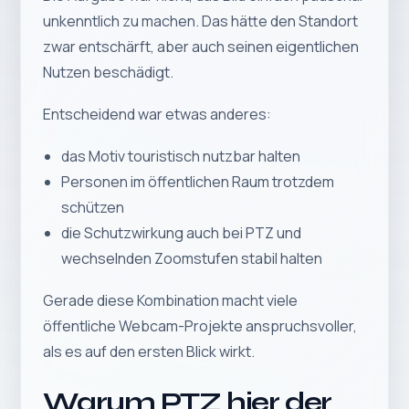
unkenntlich zu machen. Das hätte den Standort
zwar entschärft, aber auch seinen eigentlichen
Nutzen beschädigt.
Entscheidend war etwas anderes:
das Motiv touristisch nutzbar halten
Personen im öffentlichen Raum trotzdem
schützen
die Schutzwirkung auch bei PTZ und
wechselnden Zoomstufen stabil halten
Gerade diese Kombination macht viele
öffentliche Webcam-Projekte anspruchsvoller,
als es auf den ersten Blick wirkt.
Warum PTZ hier der