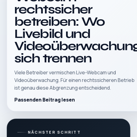
rechtssicher
betreiben: Wo
Livebild und
Videoüberwachun
sich trennen
Viele Betreiber vermischen Live-Webcam und
Videoüberwachung. Für einen rechtssicheren Betrieb
ist genau diese Abgrenzung entscheidend.
Passenden Beitrag lesen
NÄCHSTER SCHRITT