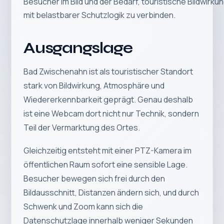
Besucher im Bild und der Bedarf, touristische Bildwirku
mit belastbarer Schutzlogik zu verbinden.
Ausgangslage
Bad Zwischenahn ist als touristischer Standort
stark von Bildwirkung, Atmosphäre und
Wiedererkennbarkeit geprägt. Genau deshalb
ist eine Webcam dort nicht nur Technik, sondern
Teil der Vermarktung des Ortes.
Gleichzeitig entsteht mit einer PTZ-Kamera im
öffentlichen Raum sofort eine sensible Lage.
Besucher bewegen sich frei durch den
Bildausschnitt, Distanzen ändern sich, und durch
Schwenk und Zoom kann sich die
Datenschutzlage innerhalb weniger Sekunden