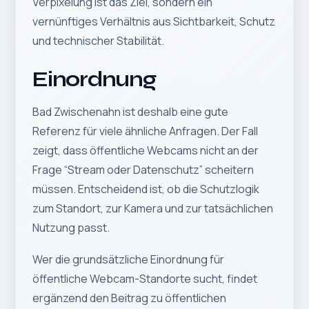
Verpixelung ist das Ziel, sondern ein
vernünftiges Verhältnis aus Sichtbarkeit, Schutz
und technischer Stabilität.
Einordnung
Bad Zwischenahn ist deshalb eine gute
Referenz für viele ähnliche Anfragen. Der Fall
zeigt, dass öffentliche Webcams nicht an der
Frage “Stream oder Datenschutz” scheitern
müssen. Entscheidend ist, ob die Schutzlogik
zum Standort, zur Kamera und zur tatsächlichen
Nutzung passt.
Wer die grundsätzliche Einordnung für
öffentliche Webcam-Standorte sucht, findet
ergänzend den Beitrag zu
öffentlichen