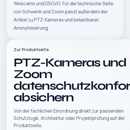
Webcams und DSGVO
. Für die technische Seite
von Schwenk und Zoom passt außerdem der
Artikel zu
PTZ-Kameras und belastbarer
Anonymisierung
.
Zur Produktseite
PTZ-Kameras und
Zoom
datenschutzkonfo
absichern
Von der fachlichen Einordnung direkt zur passenden
Schutzlogik, Architektur oder Projektprüfung auf der
Produktseite.