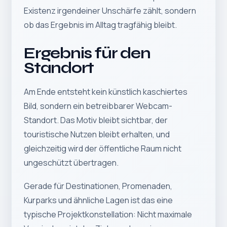
Existenz irgendeiner Unschärfe zählt, sondern
ob das Ergebnis im Alltag tragfähig bleibt.
Ergebnis für den
Standort
Am Ende entsteht kein künstlich kaschiertes
Bild, sondern ein betreibbarer Webcam-
Standort. Das Motiv bleibt sichtbar, der
touristische Nutzen bleibt erhalten, und
gleichzeitig wird der öffentliche Raum nicht
ungeschützt übertragen.
Gerade für Destinationen, Promenaden,
Kurparks und ähnliche Lagen ist das eine
typische Projektkonstellation: Nicht maximale