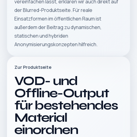
vereinfachen lässt, erklären wir auch direkt auf
der
Blurred-Produktseite
. Für reale
Einsatzformen im öffentlichen Raum ist
außerdem der Beitrag zu
dynamischen,
statischen und hybriden
Anonymisierungskonzepten
hilfreich.
Zur Produktseite
VOD- und
Offline-Output
für bestehendes
Material
einordnen