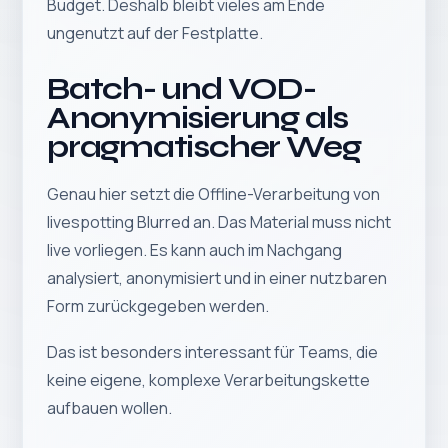
Budget. Deshalb bleibt vieles am Ende
ungenutzt auf der Festplatte.
Batch- und VOD-
Anonymisierung als
pragmatischer Weg
Genau hier setzt die Offline-Verarbeitung von
livespotting Blurred an. Das Material muss nicht
live vorliegen. Es kann auch im Nachgang
analysiert, anonymisiert und in einer nutzbaren
Form zurückgegeben werden.
Das ist besonders interessant für Teams, die
keine eigene, komplexe Verarbeitungskette
aufbauen wollen.