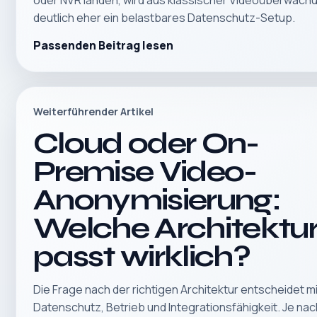
oder NVR landen, wird aus klassischer Videoüberwach
deutlich eher ein belastbares Datenschutz-Setup.
Passenden Beitrag lesen
Weiterführender Artikel
Cloud oder On-
Premise Video-
Anonymisierung:
Welche Architektu
passt wirklich?
Die Frage nach der richtigen Architektur entscheidet m
Datenschutz, Betrieb und Integrationsfähigkeit. Je nac