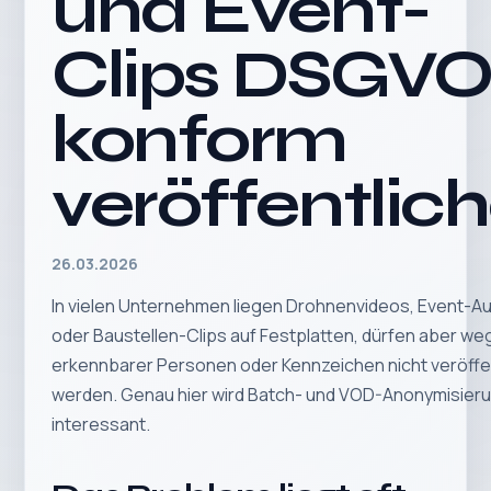
und Event-
Clips DSGVO
konform
veröffentlic
26.03.2026
In vielen Unternehmen liegen Drohnenvideos, Event-
oder Baustellen-Clips auf Festplatten, dürfen aber w
erkennbarer Personen oder Kennzeichen nicht veröffen
werden. Genau hier wird Batch- und VOD-Anonymisier
interessant.