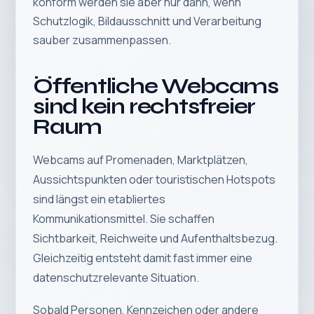
konform werden sie aber nur dann, wenn
Schutzlogik, Bildausschnitt und Verarbeitung
sauber zusammenpassen.
Öffentliche Webcams
sind kein rechtsfreier
Raum
Webcams auf Promenaden, Marktplätzen,
Aussichtspunkten oder touristischen Hotspots
sind längst ein etabliertes
Kommunikationsmittel. Sie schaffen
Sichtbarkeit, Reichweite und Aufenthaltsbezug.
Gleichzeitig entsteht damit fast immer eine
datenschutzrelevante Situation.
Sobald Personen, Kennzeichen oder andere