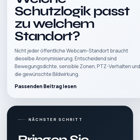
Schutzlogik passt
zu welchem
Standort?
Nicht jeder öffentliche Webcam-Standort braucht
dieselbe Anonymisierung. Entscheidend sind
Bewegungsdichte, sensible Zonen, PTZ-Verhalten un
die gewünschte Bildwirkung.
Passenden Beitrag lesen
NÄCHSTER SCHRITT
Bringen Sie