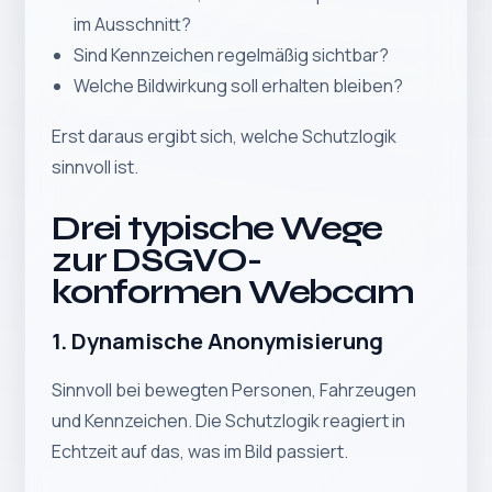
im Ausschnitt?
Sind Kennzeichen regelmäßig sichtbar?
Welche Bildwirkung soll erhalten bleiben?
Erst daraus ergibt sich, welche Schutzlogik
sinnvoll ist.
Drei typische Wege
zur DSGVO-
konformen Webcam
1. Dynamische Anonymisierung
Sinnvoll bei bewegten Personen, Fahrzeugen
und Kennzeichen. Die Schutzlogik reagiert in
Echtzeit auf das, was im Bild passiert.