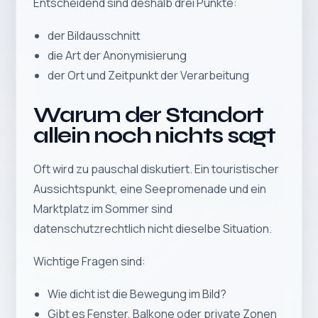
Entscheidend sind deshalb drei Punkte:
der Bildausschnitt
die Art der Anonymisierung
der Ort und Zeitpunkt der Verarbeitung
Warum der Standort
allein noch nichts sagt
Oft wird zu pauschal diskutiert. Ein touristischer
Aussichtspunkt, eine Seepromenade und ein
Marktplatz im Sommer sind
datenschutzrechtlich nicht dieselbe Situation.
Wichtige Fragen sind:
Wie dicht ist die Bewegung im Bild?
Gibt es Fenster, Balkone oder private Zonen