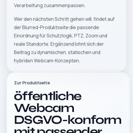
Verarbeitung zusammenpassen.
Wer den nächsten Schritt gehen will, findet auf
der
Blurred-Produktseite
die passende
Einordnung für Schutzlogik, PTZ, Zoom und
reale Standorte. Ergänzend lohnt sich der
Beitrag zu
dynamischen, statischen und
hybriden Webcam-Konzepten
.
Zur Produktseite
öffentliche
Webcam
DSGVO-konform
mit passender