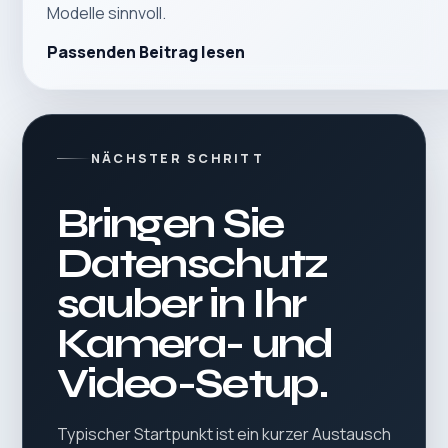
Modelle sinnvoll.
Passenden Beitrag lesen
NÄCHSTER SCHRITT
Bringen Sie
Datenschutz
sauber in Ihr
Kamera- und
Video-Setup.
Typischer Startpunkt ist ein kurzer Austausch