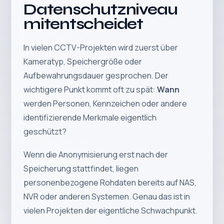
Datenschutzniveau
mitentscheidet
In vielen CCTV-Projekten wird zuerst über
Kameratyp, Speichergröße oder
Aufbewahrungsdauer gesprochen. Der
wichtigere Punkt kommt oft zu spät:
Wann
werden Personen, Kennzeichen oder andere
identifizierende Merkmale eigentlich
geschützt?
Wenn die Anonymisierung erst nach der
Speicherung stattfindet, liegen
personenbezogene Rohdaten bereits auf NAS,
NVR oder anderen Systemen. Genau das ist in
vielen Projekten der eigentliche Schwachpunkt.